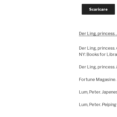
Scaricare
Der Ling, princess.
Der Ling, princess.
NY: Books for Libra
Der Ling, princess.
Fortune Magasine. 
Lum, Peter.
Japene
Lum, Peter.
Peiping