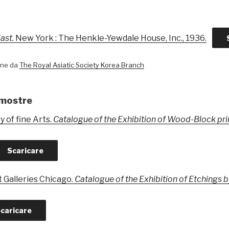
ast.
New York : The Henkle-Yewdale House, Inc., 1936.
ene da
The Royal Asiatic Society Korea Branch
 mostre
 of fine Arts.
Catalogue of the Exhibition of Wood-Block pr
Scaricare
t Galleries Chicago.
Catalogue of the Exhibition of Etchings 
caricare