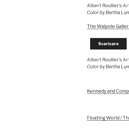
Albert Roullier’s Ar
Color by Bertha Lu
The Walpole Galler
Scaricare
Albert Roullier’s Ar
Color by Bertha Lu
Kennedy and Comp
Floating World / T