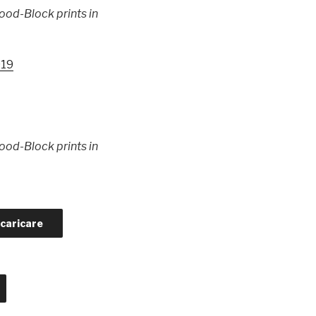
ood-Block prints in
919
ood-Block prints in
caricare