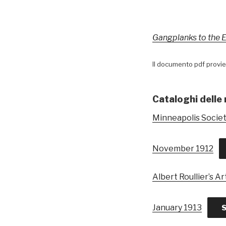
Gangplanks to the E
Il documento pdf provi
Cataloghi delle
Minneapolis Society
November 1912
Albert Roullier’s Ar
January 1913
S