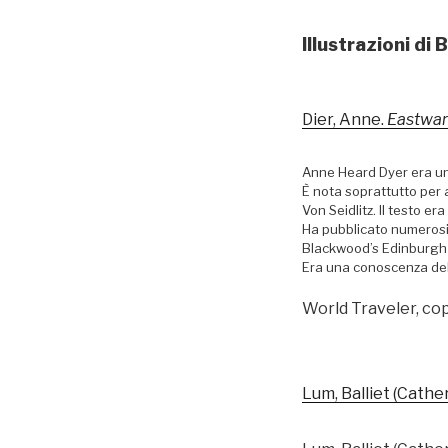
Illustrazioni di
Dier, Anne.
Eastwar
Anne Heard Dyer era una
È nota soprattutto per 
Von Seidlitz. Il testo er
Ha pubblicato numerosi
Blackwood’s Edinburgh 
Era una conoscenza del
World Traveler, cop
Lum, Balliet (Cathe