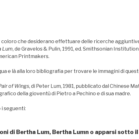
per coloro che desiderano effettuare delle ricerche aggiunti
a Lum
, de Gravelos & Pulin, 1991, ed. Smithsonian Institution 
American Printmakers.
a e là alla loro bibliografia per trovare le immagini di quest
air of Wings
, di Peter Lum, 1981, pubblicato dal Chinese Mat
afico della gioventù di Pietro a Pechino e di sua madre.
o i seguenti:
zioni di Bertha Lum, Bertha Lumn o apparsi sotto il