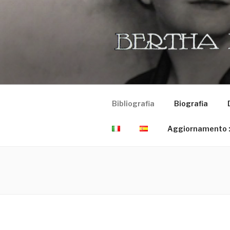
Salta
al
contenuto
Bibliografia
Biografia
Aggiornamento : 