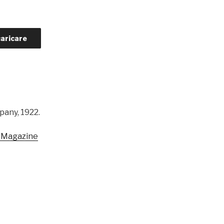
aricare
pany, 1922.
n Magazine