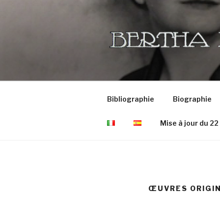
Aller
au
contenu
principal
Bibliographie
Biographie
Mise à jour du 22
ŒUVRES ORIGI